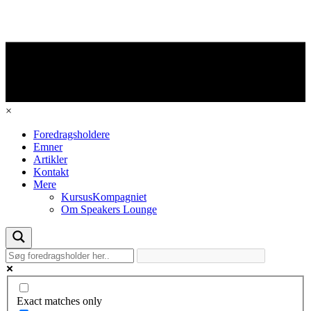
×
Foredragsholdere
Emner
Artikler
Kontakt
Mere
KursusKompagniet
Om Speakers Lounge
Exact matches only