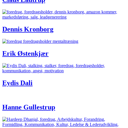
Dennis Kronborg
Erik Østenkjær
Eydis Dali
Hanne Gullestrup