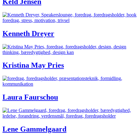
Keld Jensen
Kenneth Dreyer
Kristina May Pries
Laura Faurschou
Lene Gammelgaard