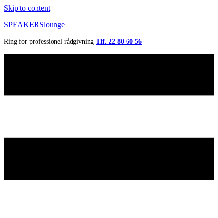
Skip to content
SPEAKERSlounge
Ring for professionel rådgivning
Tlf. 22 80 60 56