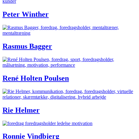
Peter Winther
Rasmus Bagger
René Holten Poulsen
Rie Helmer
Ronnie Vindbjerg