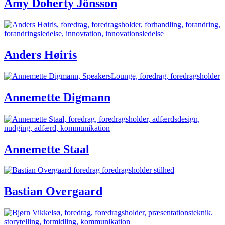
Amy Doherty Jönsson
Anders Høiris
Annemette Digmann
Annemette Staal
Bastian Overgaard