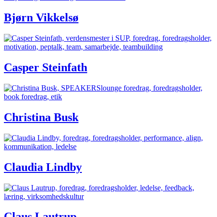
Bjørn Vikkelsø
Casper Steinfath
Christina Busk
Claudia Lindby
Claus Lautrup