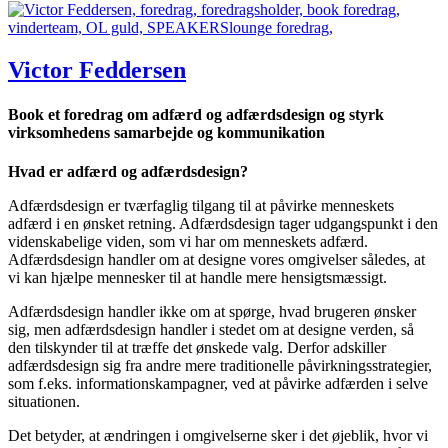
Victor Feddersen
Book et foredrag om adfærd og adfærdsdesign og styrk
virksomhedens samarbejde og kommunikation
Hvad er adfærd og adfærdsdesign?
Adfærdsdesign er tværfaglig tilgang til at påvirke menneskets
adfærd i en ønsket retning. Adfærdsdesign tager udgangspunkt i den
videnskabelige viden, som vi har om menneskets adfærd.
Adfærdsdesign handler om at designe vores omgivelser således, at
vi kan hjælpe mennesker til at handle mere hensigtsmæssigt.
Adfærdsdesign handler ikke om at spørge, hvad brugeren ønsker
sig, men adfærdsdesign handler i stedet om at designe verden, så
den tilskynder til at træffe det ønskede valg. Derfor adskiller
adfærdsdesign sig fra andre mere traditionelle påvirkningsstrategier,
som f.eks. informationskampagner, ved at påvirke adfærden i selve
situationen.
Det betyder, at ændringen i omgivelserne sker i det øjeblik, hvor vi