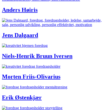
Anders Høiris
Jens Dalgaard
Niels-Henrik Bruun Iversen
Morten Friis-Olivarius
Erik Østenkjær