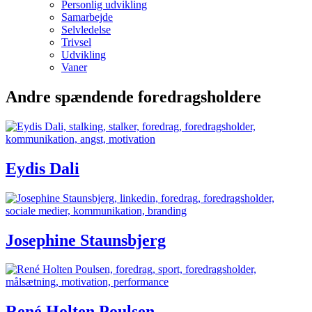
Personlig udvikling
Samarbejde
Selvledelse
Trivsel
Udvikling
Vaner
Andre spændende foredragsholdere
Eydis Dali
Josephine Staunsbjerg
René Holten Poulsen