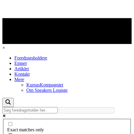
×
Foredragsholdere
Emner
Artikler
Kontakt
Mere
KursusKompagniet
Om Speakers Lounge
Exact matches only