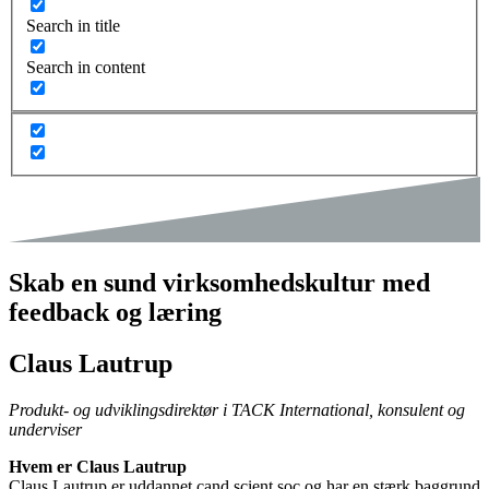
Search in title
Search in content
Skab en sund virksomhedskultur med
feedback og læring
Claus Lautrup
Produkt- og udviklingsdirektør i TACK International, konsulent og
underviser
Hvem er Claus Lautrup
Claus Lautrup er uddannet cand.scient.soc og har en stærk baggrund