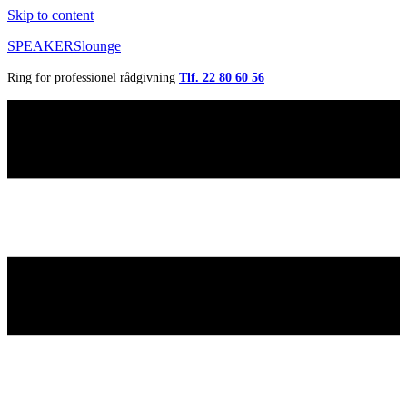
Skip to content
SPEAKERSlounge
Ring for professionel rådgivning
Tlf. 22 80 60 56