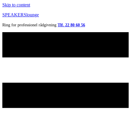
Skip to content
SPEAKERSlounge
Ring for professionel rådgivning
Tlf. 22 80 60 56