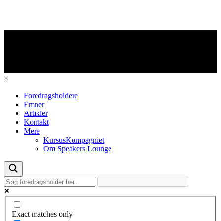
×
Foredragsholdere
Emner
Artikler
Kontakt
Mere
KursusKompagniet
Om Speakers Lounge
Exact matches only