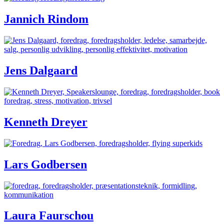
Jannich Rindom
Jens Dalgaard
Kenneth Dreyer
Lars Godbersen
Laura Faurschou