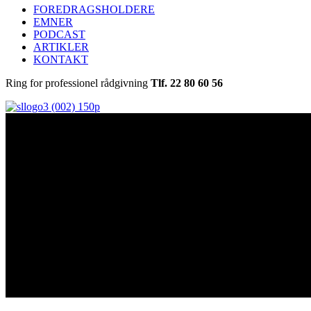
FOREDRAGSHOLDERE
EMNER
PODCAST
ARTIKLER
KONTAKT
Ring for professionel rådgivning
Tlf. 22 80 60 56