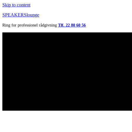
Skip to content
SPEAKERSlounge
Ring for professionel rådgivning
Tlf. 22 80 60 56