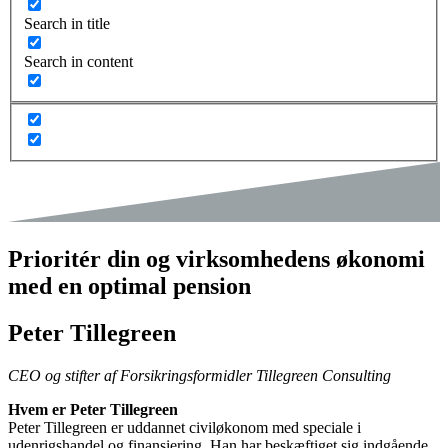
Search in title
Search in content
Prioritér din og virksomhedens økonomi
med en optimal pension
Peter Tillegreen
CEO og stifter af Forsikringsformidler Tillegreen Consulting
Hvem er Peter Tillegreen
Peter Tillegreen er uddannet civiløkonom med speciale i
udenrigshandel og finansiering. Han har beskæftiget sig indgående