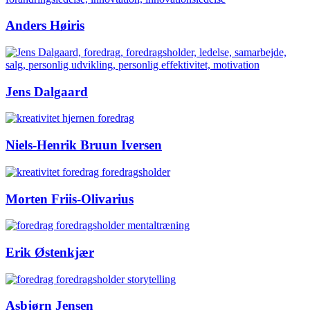
Anders Høiris
Jens Dalgaard
Niels-Henrik Bruun Iversen
Morten Friis-Olivarius
Erik Østenkjær
Asbjørn Jensen