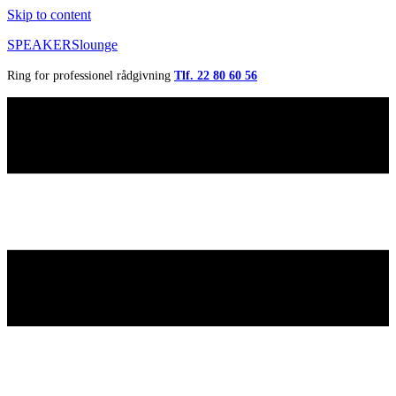
Skip to content
SPEAKERSlounge
Ring for professionel rådgivning
Tlf. 22 80 60 56