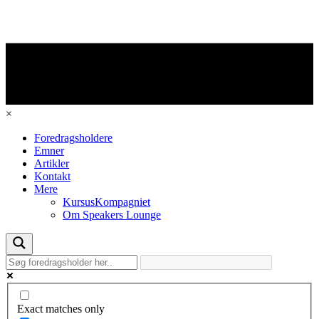
×
Foredragsholdere
Emner
Artikler
Kontakt
Mere
KursusKompagniet
Om Speakers Lounge
Exact matches only