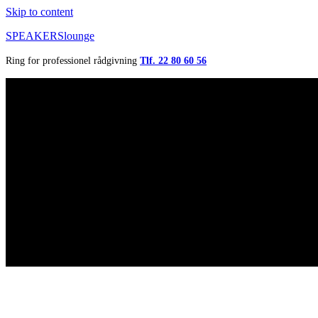
Skip to content
SPEAKERSlounge
Ring for professionel rådgivning
Tlf. 22 80 60 56