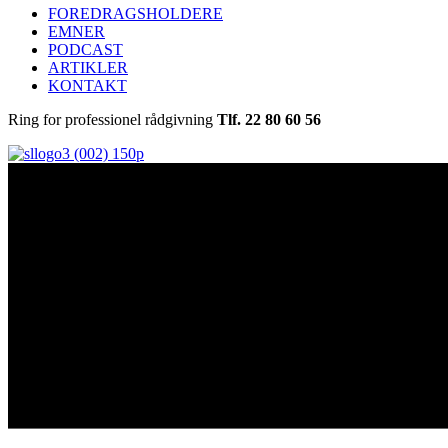
FOREDRAGSHOLDERE
EMNER
PODCAST
ARTIKLER
KONTAKT
Ring for professionel rådgivning
Tlf. 22 80 60 56