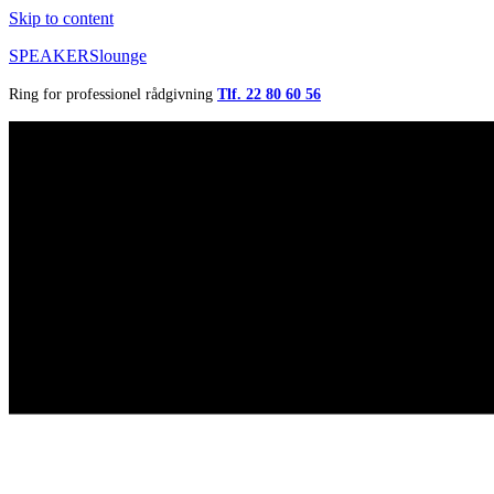
Skip to content
SPEAKERSlounge
Ring for professionel rådgivning
Tlf. 22 80 60 56