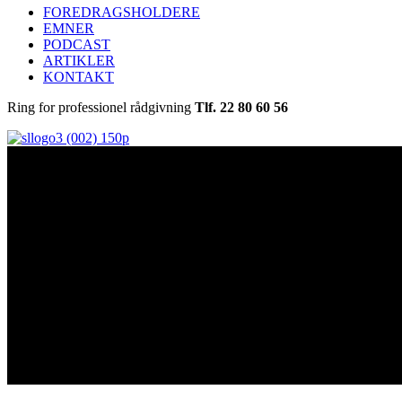
FOREDRAGSHOLDERE
EMNER
PODCAST
ARTIKLER
KONTAKT
Ring for professionel rådgivning
Tlf. 22 80 60 56