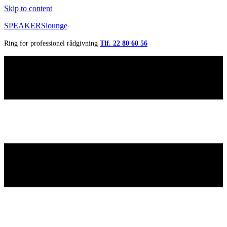
Skip to content
SPEAKERSlounge
Ring for professionel rådgivning
Tlf. 22 80 60 56