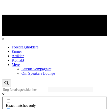
×
Foredragsholdere
Emner
Artikler
Kontakt
Mere
KursusKompagniet
Om Speakers Lounge
Exact matches only