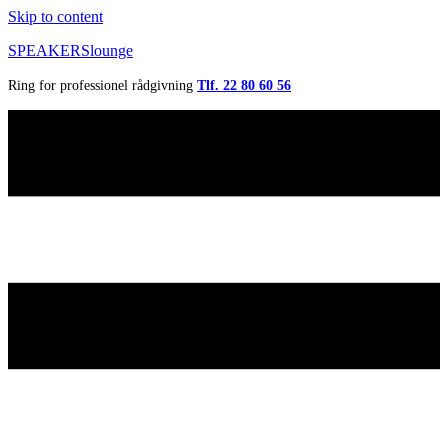
Skip to content
SPEAKERSlounge
Ring for professionel rådgivning
Tlf. 22 80 60 56