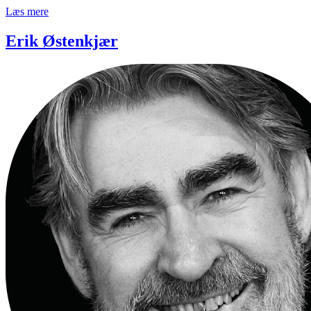
Læs mere
Erik Østenkjær