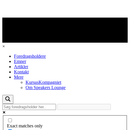
×
Foredragsholdere
Emner
Artikler
Kontakt
Mere
KursusKompagniet
Om Speakers Lounge
Exact matches only