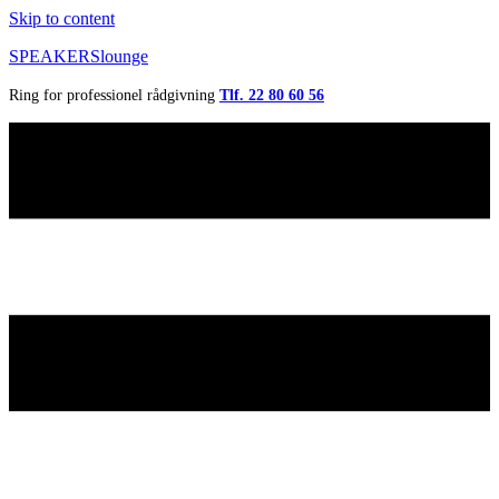
Skip to content
SPEAKERSlounge
Ring for professionel rådgivning
Tlf. 22 80 60 56