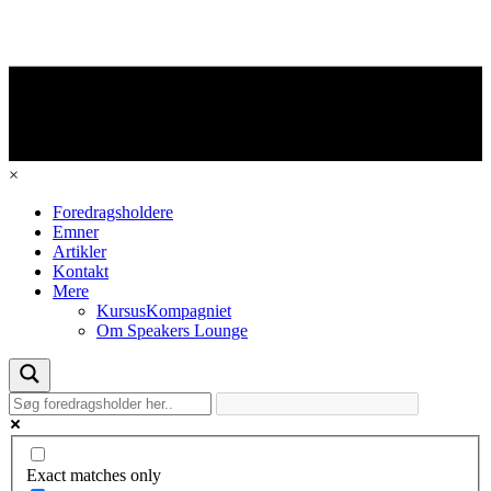
×
Foredragsholdere
Emner
Artikler
Kontakt
Mere
KursusKompagniet
Om Speakers Lounge
Exact matches only